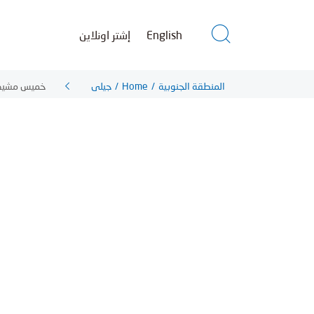
إشتر اونلاين
English
خميس مشي
جيلي
/
Home
/
المنطقة الجنوبية