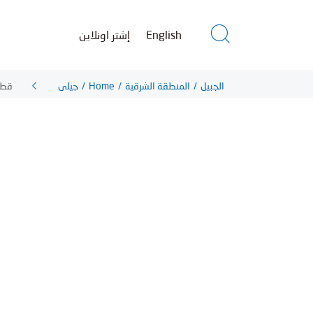
إشتر اونلاين
English
قطع 
جيلي
/
Home
/
المنطقة الشرقية
/
الجبيل