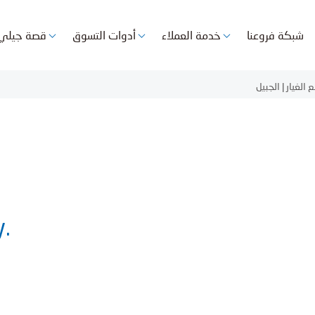
شبكة فروعنا
خدمة العملاء
أدوات التسوق
قصة جيلي
الغيار | الجبيل
y.