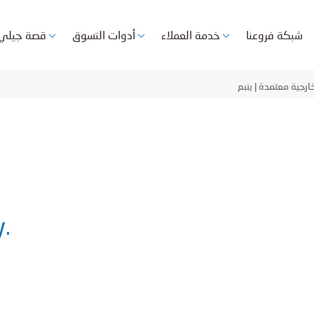
شبكة فروعنا
خدمة العملاء
أدوات التسوق
قصة جيلي
رجية معتمدة | ينبع
y.