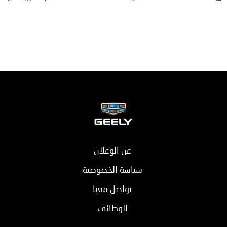
عن الوعلان
سياسة الخصوصية
تواصل معنا
الوظائف