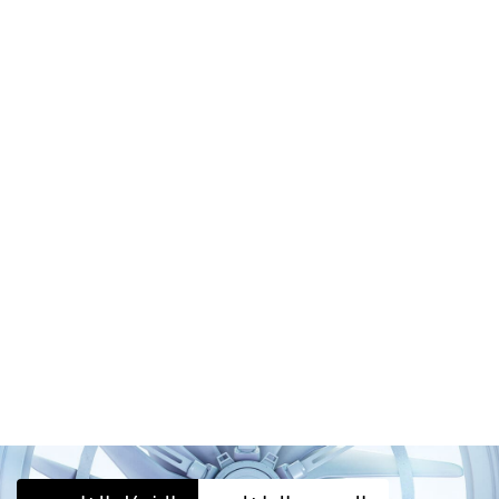
والموثوقية
‏الهندسة التركيبية المدمجة والجودة