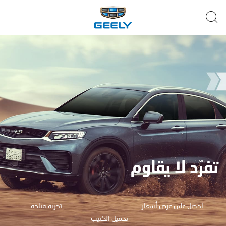
تفرّد لا يقاوم
احصل على ‏عرض أسعار
تجربة قيادة
تحميل الكتيب