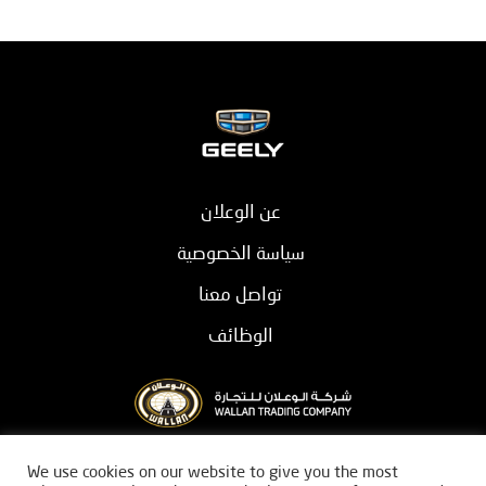
عن الوعلان
سياسة الخصوصية
تواصل معنا
الوظائف
بيان قانوني
We use cookies on our website to give you the most