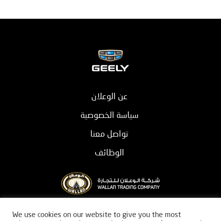
عن الوعلان
سياسة الخصوصية
تواصل معنا
الوظائف
بيان قانوني
We use cookies on our website to give you the most