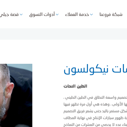
شبكة فروعنا
خدمة العملاء
أدوات التسوق
قصة جيلي
ات نيكولسون
الطين النحات
صميم واسعة النطاق في الطين الطيني ،
ها الأولى ، وهذه هي أول مرة تظهر فيها
شكل مستمر باليد حتى يشعر فريق التصميم
2 عامًا ، حيث قامت ببناء عدد لا يحصى من العشرات من النماذج