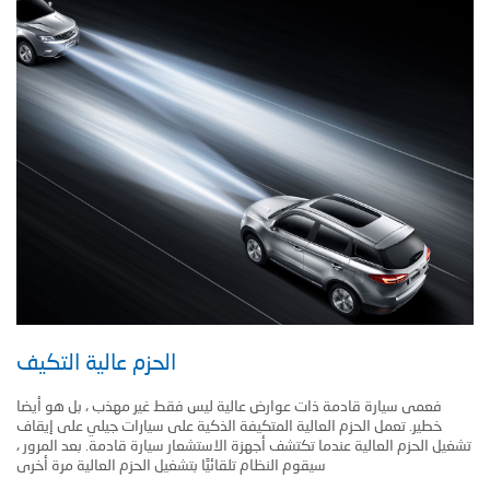
الحزم عالية التكيف
فعمى سيارة قادمة ذات عوارض عالية ليس فقط غير مهذب ، بل هو أيضا
خطير. تعمل الحزم العالية المتكيفة الذكية على سيارات جيلي على إيقاف
تشغيل الحزم العالية عندما تكتشف أجهزة الاستشعار سيارة قادمة. بعد المرور ،
سيقوم النظام تلقائيًا بتشغيل الحزم العالية مرة أخرى