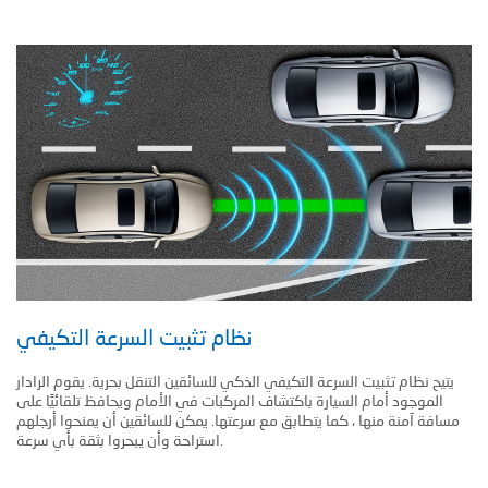
نظام تثبيت السرعة التكيفي
يتيح نظام تثبيت السرعة التكيفي الذكي للسائقين التنقل بحرية. يقوم الرادار
الموجود أمام السيارة باكتشاف المركبات في الأمام ويحافظ تلقائيًا على
مسافة آمنة منها ، كما يتطابق مع سرعتها. يمكن للسائقين أن يمنحوا أرجلهم
استراحة وأن يبحروا بثقة بأي سرعة.