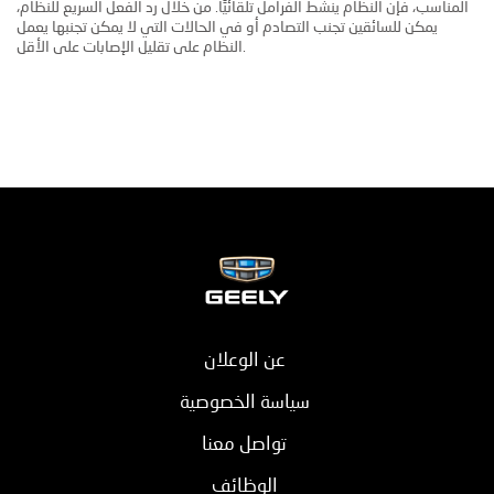
المناسب، فإن النظام ينشط الفرامل تلقائيًا. من خلال رد الفعل السريع للنظام،
يمكن للسائقين تجنب التصادم أو في الحالات التي لا يمكن تجنبها يعمل
النظام على تقليل الإصابات على الأقل.
عن الوعلان
سياسة الخصوصية
تواصل معنا
الوظائف