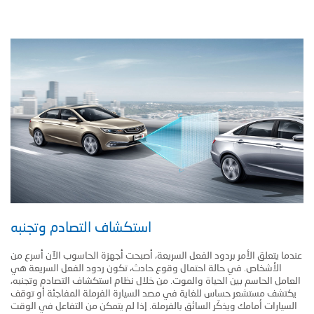
استكشاف التصادم وتجنبه
عندما يتعلق الأمر بردود الفعل السريعة، أصبحت أجهزة الحاسوب الآن أسرع من
الأشخاص. في حالة احتمال وقوع حادث، تكون ردود الفعل السريعة هي
العامل الحاسم بين الحياة والموت. من خلال نظام استكشاف التصادم وتجنبه،
يكتشف مستشعر حساس للغاية في مصد السيارة الفرملة المفاجئة أو توقف
السيارات أمامك ويذكّر السائق بالفرملة. إذا لم يتمكن من التفاعل في الوقت