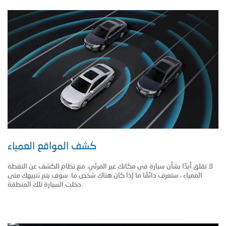
كشف المواقع العمياء
لا تقلق أبدًا بشأن سيارة في مكانك غير المرئي. مع نظام الكشف عن النقطة
العمياء ، ستعرف دائمًا ما إذا كان هناك شخص ما. سوف يتم تنبيهك متى
دخلت السيارة تلك المنطقة.