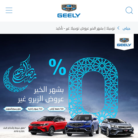
جيلي
توجيلا | بشهر الخير عروض توجيلا غير – تأكيد