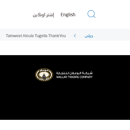
إشتر اونلاين
English
Tamweel Aloula Tugella ThankYou
جيلي