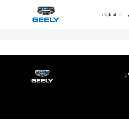
السيارات
ان