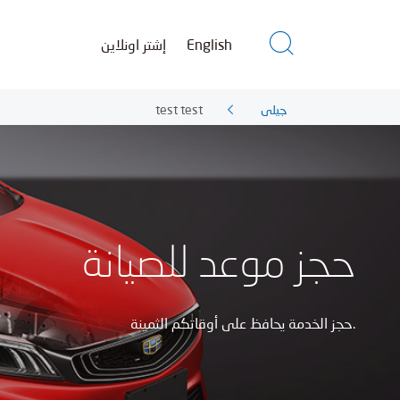
إشتر اونلاين
English
test test
جيلي
حجز موعد للصيانة
حجز الخدمة يحافظ على أوقاتكم الثمينة.