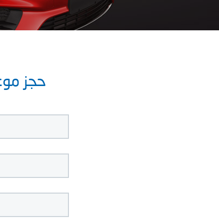
حجز موعد