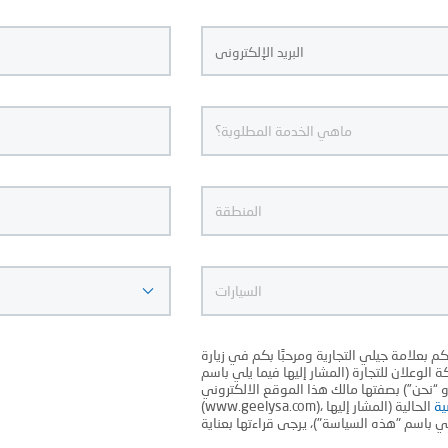
Date
Format:
DD
slash
MM
slash
YYYY
بعلامة جيلي التجارية ومرحبًا بكم في زيارة
 الوعلان للتجارة (المشار إليها فيما يلي باسم
“ “نحن”) بصفتها مالك هذا الموقع الالكتروني
ية
الحالية (المشار إليها