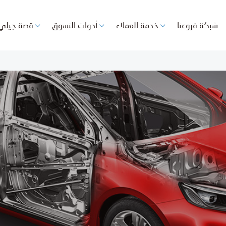
شبكة فروعنا
خدمة العملاء
أدوات التسوق
قصة جيلي